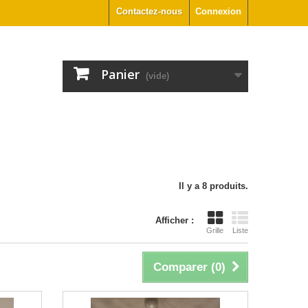
Contactez-nous
Connexion
Panier
(vide)
Il y a 8 produits.
Afficher :
Grille
Liste
Comparer (
0
)