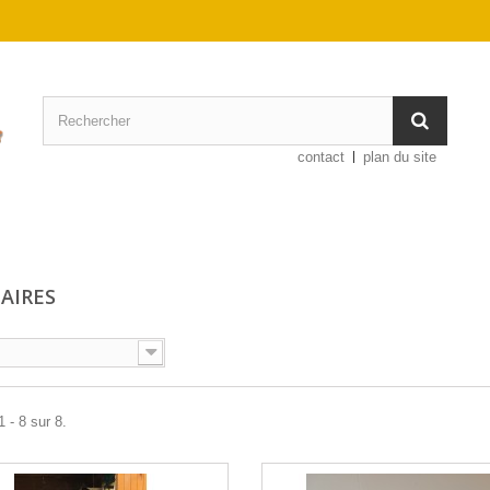
contact
plan du site
AIRES
 - 8 sur 8.