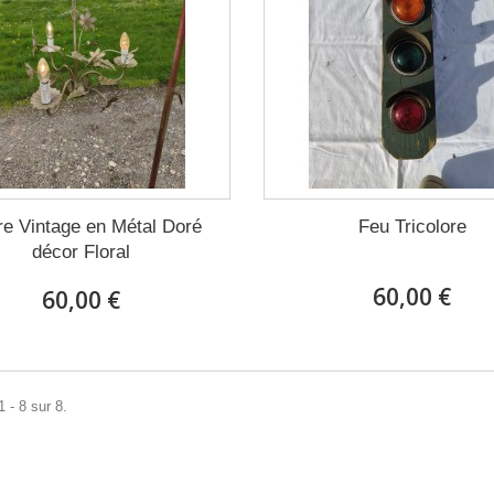
re Vintage en Métal Doré
Feu Tricolore
décor Floral
60,00 €
60,00 €
 - 8 sur 8.