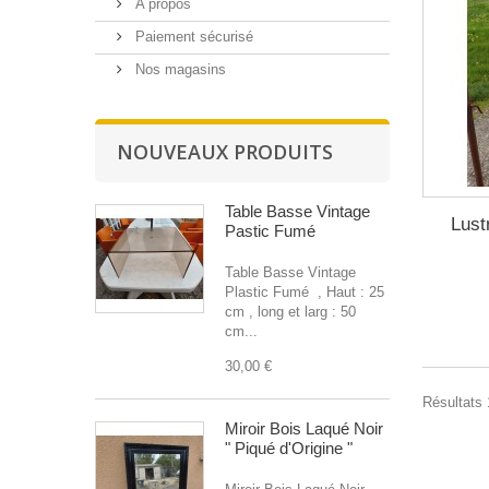
A propos
Paiement sécurisé
Nos magasins
NOUVEAUX PRODUITS
Table Basse Vintage
Lust
Pastic Fumé
Table Basse Vintage
Plastic Fumé , Haut : 25
cm , long et larg : 50
cm...
30,00 €
Résultats 1
Miroir Bois Laqué Noir
" Piqué d'Origine "