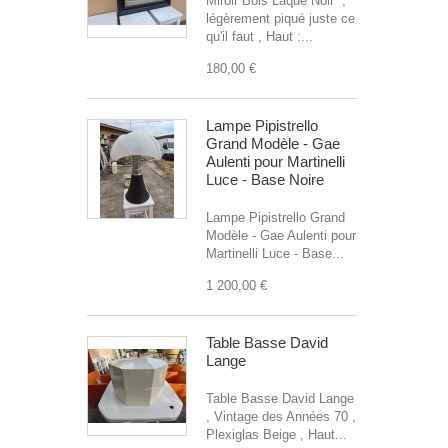
Miroir Bois Laqué Noir ,
légèrement piqué juste ce
qu'il faut , Haut :...
180,00 €
Lampe Pipistrello
Grand Modèle - Gae
Aulenti pour Martinelli
Luce - Base Noire
Lampe Pipistrello Grand
Modèle - Gae Aulenti pour
Martinelli Luce - Base...
1 200,00 €
Table Basse David
Lange
Table Basse David Lange
, Vintage des Années 70 ,
Plexiglas Beige , Haut...