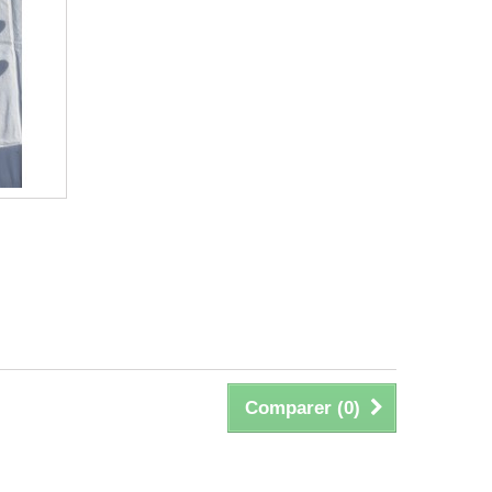
Comparer (
0
)