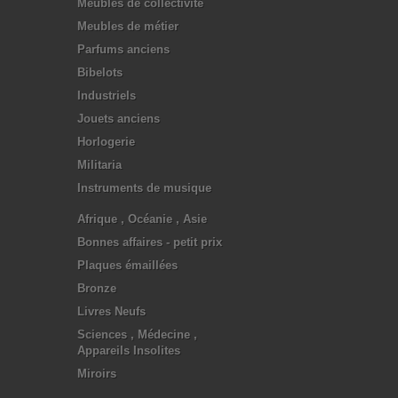
Meubles de collectivité
Meubles de métier
Parfums anciens
Bibelots
Industriels
Jouets anciens
Horlogerie
Militaria
Instruments de musique
Afrique , Océanie , Asie
Bonnes affaires - petit prix
Plaques émaillées
Bronze
Livres Neufs
Sciences , Médecine ,
Appareils Insolites
Miroirs