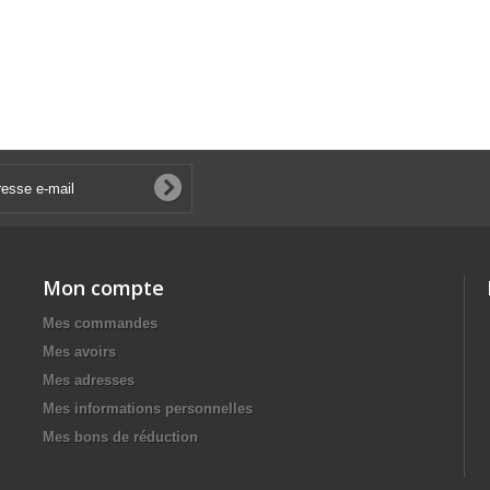
Mon compte
Mes commandes
Mes avoirs
Mes adresses
Mes informations personnelles
Mes bons de réduction