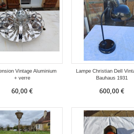
ension Vintage Aluminium
Lampe Christian Dell Vint
+ verre
Bauhaus 1931
60,00 €
600,00 €