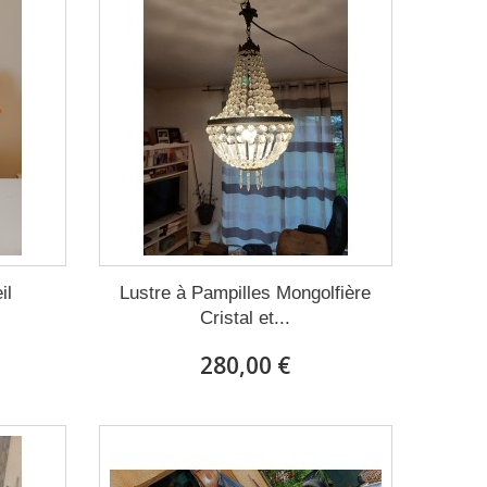
il
Lustre à Pampilles Mongolfière
Cristal et...
280,00 €