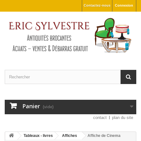
Contactez-nous
Connexion
Panier
(vide)
contact
plan du site
Tableaux - livres
Affiches
Affiche de Cinema