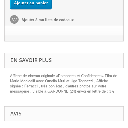
Ajouter au panier
Ajouter à ma liste de cadeaux
EN SAVOIR PLUS
Affiche de cinema originale «Romances et Confidences» Film de
Mario Monicelli avec Ornella Muti et Ugo Tognazzi , Affiche
signèe : Ferracci , très bon ètat , d'autres photos sur votre
messagerie , visible à GARDONNE (24) envoi en lettre de : 3 €
AVIS