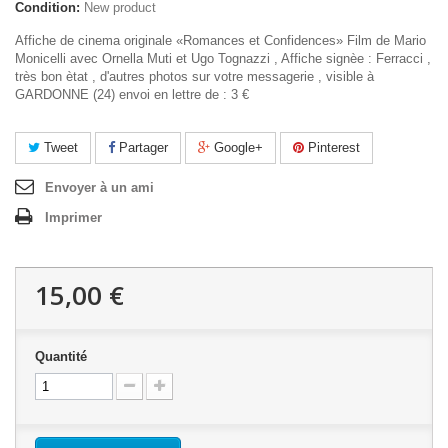
Condition:
New product
Affiche de cinema originale «Romances et Confidences» Film de Mario
Monicelli avec Ornella Muti et Ugo Tognazzi , Affiche signèe : Ferracci ,
très bon ètat , d'autres photos sur votre messagerie , visible à
GARDONNE (24) envoi en lettre de : 3 €
Tweet
Partager
Google+
Pinterest
Envoyer à un ami
Imprimer
15,00 €
Quantité