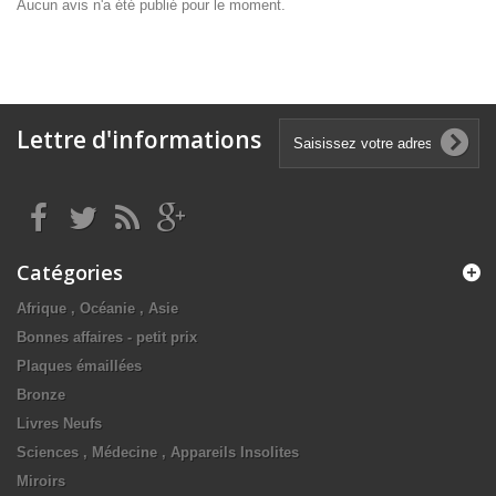
Aucun avis n'a été publié pour le moment.
Lettre d'informations
Catégories
Afrique , Océanie , Asie
Bonnes affaires - petit prix
Plaques émaillées
Bronze
Livres Neufs
Sciences , Médecine , Appareils Insolites
Miroirs