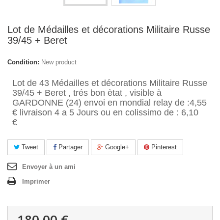
Lot de Médailles et décorations Militaire Russe
39/45 + Beret
Condition:
New product
Lot de 43 Médailles et décorations Militaire Russe
39/45 + Beret , trés bon ètat , visible à
GARDONNE (24)
envoi en mondial relay de :4,55
€ livraison 4 a 5 Jours ou en colissimo de : 6,10
€
Tweet
Partager
Google+
Pinterest
Envoyer à un ami
Imprimer
180,00 €