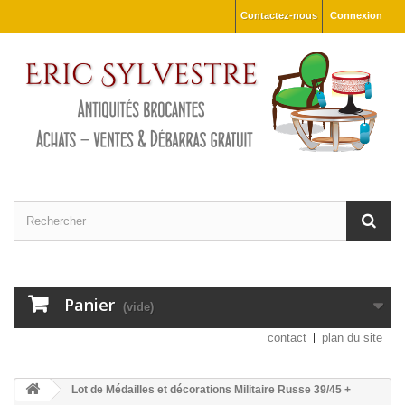
Contactez-nous
Connexion
Panier
(vide)
contact
plan du site
Lot de Médailles et décorations Militaire Russe 39/45 +