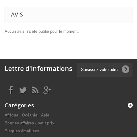
AVIS
Aucun avis n'a été publié pour le moment.
Lettre d'informations
Catégories
Afrique , Océanie , Asie
Bonnes affaires - petit prix
Plaques émaillées