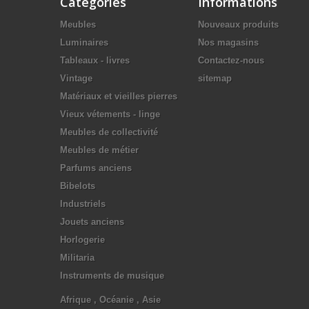
Catégories
Informations
Meubles
Nouveaux produits
Luminaires
Nos magasins
Tableaux - livres
Contactez-nous
Vintage
sitemap
Matériaux et vieilles pierres
Vieux vétements - linge
Meubles de collectivité
Meubles de métier
Parfums anciens
Bibelots
Industriels
Jouets anciens
Horlogerie
Militaria
Instruments de musique
Afrique , Océanie , Asie