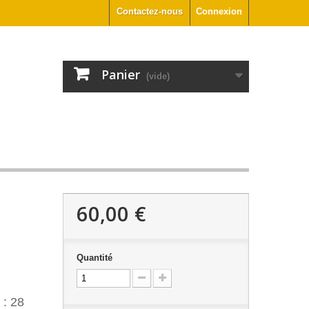
Contactez-nous
Connexion
Panier
(vide)
60,00 €
Quantité
 : 28