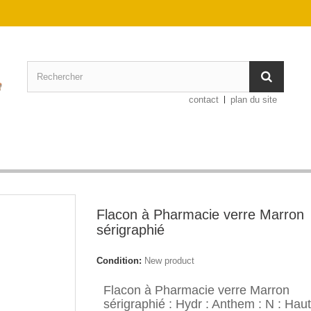
contact
plan du site
Flacon à Pharmacie verre Marron
sérigraphié
Condition:
New product
Flacon à Pharmacie verre Marron
sérigraphié : Hydr : Anthem : N : Haut