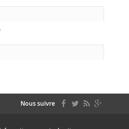
s
Nous suivre