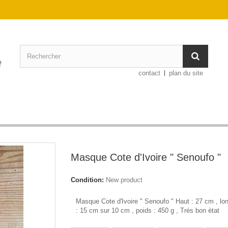
contact
plan du site
Masque Cote d'Ivoire " Senoufo "
Condition:
New product
Masque Cote d'Ivoire " Senoufo " Haut : 27 cm , lon
: 15 cm sur 10 cm , poids : 450 g , Trés bon ètat