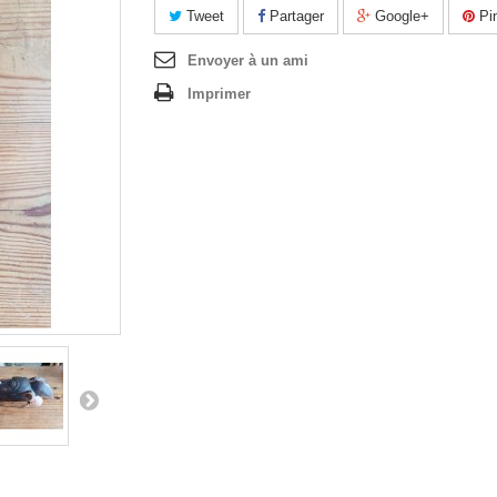
Tweet
Partager
Google+
Pin
Envoyer à un ami
Imprimer