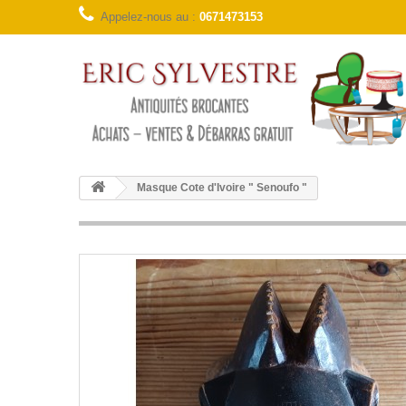
Appelez-nous au :
0671473153
Masque Cote d'Ivoire " Senoufo "