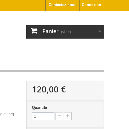
Contactez-nous
Connexion
Panier
(vide)
120,00 €
Quantité
g et larg