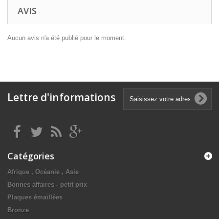
AVIS
Aucun avis n'a été publié pour le moment.
Lettre d'informations
Catégories
Afrique , Océanie , Asie
Bonnes affaires - petit prix
Plaques émaillées
Bronze