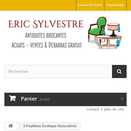
Contactez-nous
Connexion
Panier
(vide)
contact
plan du site
3 Papillons Exotique Naturalisés