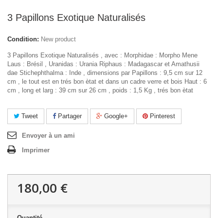
3 Papillons Exotique Naturalisés
Condition:
New product
3 Papillons Exotique Naturalisés , avec : Morphidae : Morpho Mene
Laus : Brésil , Uranidas : Urania Riphaus : Madagascar et Amathusii
dae Stichephthalma : Inde , dimensions par Papillons : 9,5 cm sur 12
cm , le tout est en trés bon ètat et dans un cadre verre et bois Haut : 6
cm , long et larg : 39 cm sur 26 cm , poids : 1,5 Kg , trés bon ètat
Tweet
Partager
Google+
Pinterest
Envoyer à un ami
Imprimer
180,00 €
Quantité