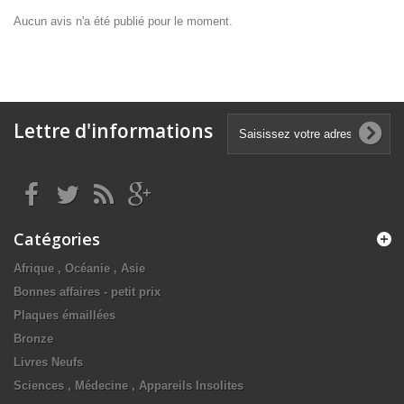
Aucun avis n'a été publié pour le moment.
Lettre d'informations
Catégories
Afrique , Océanie , Asie
Bonnes affaires - petit prix
Plaques émaillées
Bronze
Livres Neufs
Sciences , Médecine , Appareils Insolites