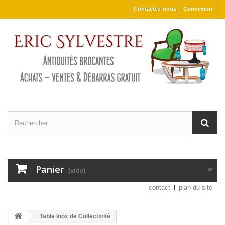
Contactez-nous
Connexion
Panier
(vide)
contact
plan du site
Table Inox de Collectivité