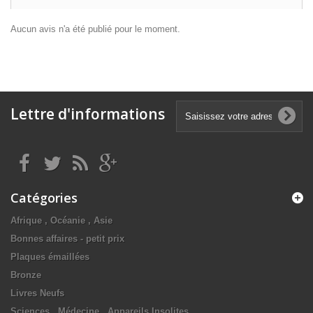
Aucun avis n'a été publié pour le moment.
Lettre d'informations
Catégories
Afrique , Océanie , Asie
Bonnes affaires - petit prix
Plaques émaillées
Bronze
Livres Neufs
Sciences , Médecine , Appareils Insolites