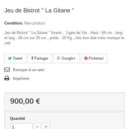
Jeu de Bistrot " La Gitane "
Condition:
New product
Jeu de Bistrot " La Gitane " Avenir , Ligne de Vie , Haut : 69 cm , long
et larg : 49 cm sur 20 cm , poids : 20 Kg , très bon état mais manque la
clef
Tweet
Partager
Google+
Pinterest
Envoyer à un ami
Imprimer
900,00 €
Quantité