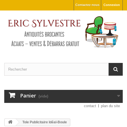
Contactez-nous
Connexion
Panier
(vide)
contact
plan du site
Tole Publicitaire Idéal-Boule