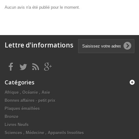
Aucun avis n'a été publié pour le moment.
Lettre d'informations
Catégories
Afrique , Océanie , Asie
Bonnes affaires - petit prix
Plaques émaillées
Bronze
Livres Neufs
Sciences , Médecine , Appareils Insolites