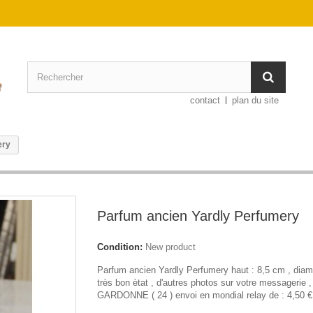
contact
plan du site
ery
Parfum ancien Yardly Perfumery
Condition:
New product
Parfum ancien Yardly Perfumery haut : 8,5 cm , diam
très bon ètat , d'autres photos sur votre messagerie , 
GARDONNE ( 24 ) envoi en mondial relay de : 4,50 