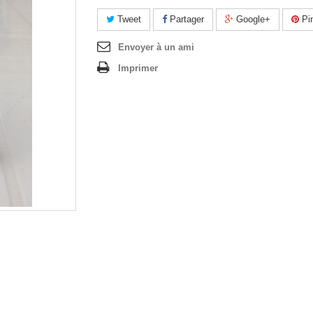
Tweet
Partager
Google+
Pin
Envoyer à un ami
Imprimer