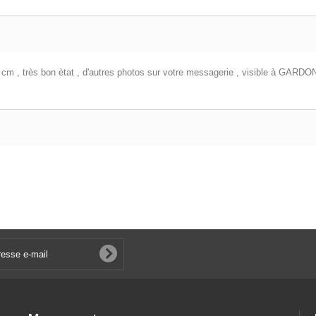
 cm , très bon ètat , d'autres photos sur votre messagerie , visible à GARDON