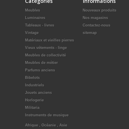
Catégories
Informations
Meubles
Nouveaux produits
Luminaires
Nos magasins
Tableaux - livres
Contactez-nous
Vintage
sitemap
Matériaux et vieilles pierres
Vieux vétements - linge
Meubles de collectivité
Meubles de métier
Parfums anciens
Bibelots
Industriels
Jouets anciens
Horlogerie
Militaria
Instruments de musique
Afrique , Océanie , Asie