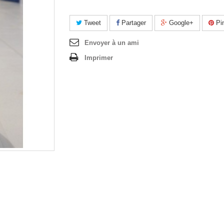
Tweet
Partager
Google+
Pin
Envoyer à un ami
Imprimer