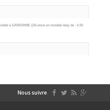
 visible à GARDONNE (24) envoi en mondial relay de : 4,50
Nous suivre