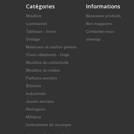
Catégories
Informations
Meubles
Nouveaux produits
Luminaires
Nos magasins
Tableaux - livres
Contactez-nous
Vintage
sitemap
Matériaux et vieilles pierres
Vieux vétements - linge
Meubles de collectivité
Meubles de métier
Parfums anciens
Bibelots
Industriels
Jouets anciens
Horlogerie
Militaria
Instruments de musique