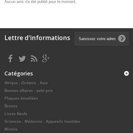
Aucun avis n'a été publié pour le moment.
Lettre d'informations
Catégories
Afrique , Océanie , Asie
Bonnes affaires - petit prix
Plaques émaillées
Bronze
Livres Neufs
Sciences , Médecine , Appareils Insolites
Miroirs