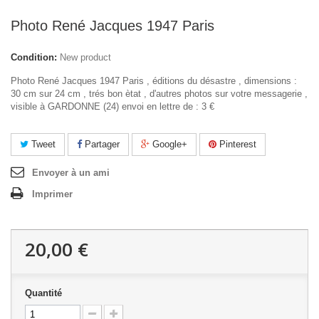
Photo René Jacques 1947 Paris
Condition:
New product
Photo René Jacques 1947 Paris , éditions du désastre , dimensions :
30 cm sur 24 cm , trés bon ètat , d'autres photos sur votre messagerie ,
visible à GARDONNE (24) envoi en lettre de : 3 €
Tweet
Partager
Google+
Pinterest
Envoyer à un ami
Imprimer
20,00 €
Quantité