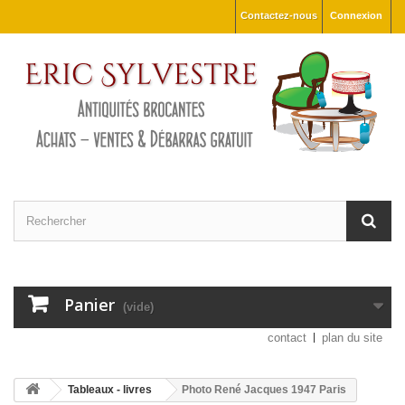
Contactez-nous
Connexion
Panier
(vide)
contact
plan du site
Tableaux - livres
Photo René Jacques 1947 Paris